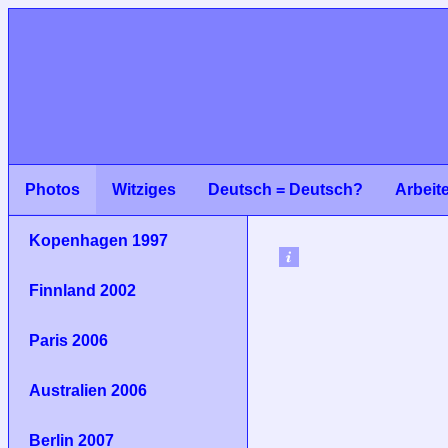
Photos
Witziges
Deutsch = Deutsch?
Arbeit
Kopenhagen 1997
Finnland 2002
Paris 2006
Australien 2006
Berlin 2007